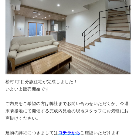
松村1丁目分譲住宅が完成しました！
いよいよ販売開始です
ご内見をご希望の方は弊社までお問い合わせいただくか、今週
末隣接地にて開催する完成内見会の現地スタッフにお気軽にお
声掛けください。
建物の詳細につきましては
コチラ
から
ご確認いただけます