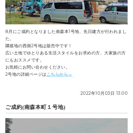
8月にご成約となりました南森本1号地、先日建方が行われまし
た。
隣接地の西側2号地は販売中です！
広い土地でゆとりある生活スタイルをお求めの方、大家族の方
にもおススメです。
お気軽にお問い合わせください。
2号地の詳細ページは
こちらから→
2022年10月03日 13:00
ご成約(南森本町１号地)