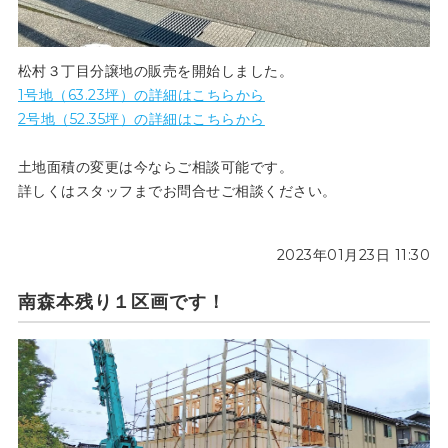
松村３丁目分譲地の販売を開始しました。
1号地（63.23坪）の詳細はこちらから
2号地（52.35坪）の詳細はこちらから
土地面積の変更は今ならご相談可能です。
詳しくはスタッフまでお問合せご相談ください。
2023年01月23日 11:30
南森本残り１区画です！