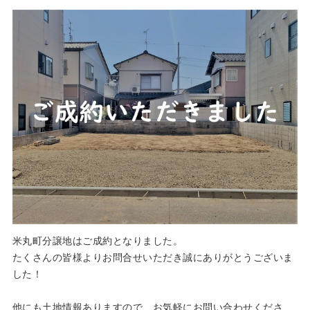
米丸町分譲地はご成約となりました。
たくさんの皆様よりお問合せいただき誠にありがとうございま
した！
他にも土地情報ありますので、お気軽にお問い合わせくださ