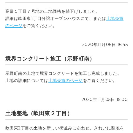
高畠１丁目７号地の土地価格を値下げしました。
詳細は畝田東1丁目分譲オープンハウスにて、または
土地売買
のページ
をご覧ください。
2020年11月06日 16:45
境界コンクリート施工（示野町南）
示野町南の土地で境界コンクリートを施工し完成しました。
土地の詳細については
土地売買のページ
をご覧ください。
2020年11月05日 15:00
土地整地（畝田東２丁目）
畝田東2丁目の土地を新しい街並みにあわせ、きれいに整地を