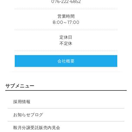
076-222-6852
営業時間
8:00～17:00
定休日
不定休
会社概要
サブメニュー
採用情報
お知らせブログ
鞍月分譲受託販売内見会