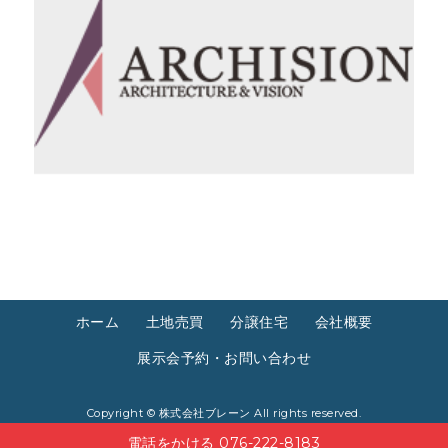
ホーム
土地売買
分譲住宅
会社概要
展示会予約・お問い合わせ
Copyright ©
株式会社ブレーン
All rights reserved.
電話をかける 076-222-8183