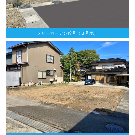
メリーガーデン鞍月（３号地）