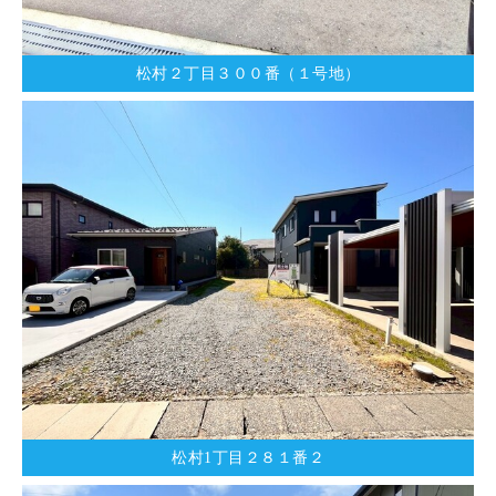
松村２丁目３００番（１号地）
松村1丁目２８１番２