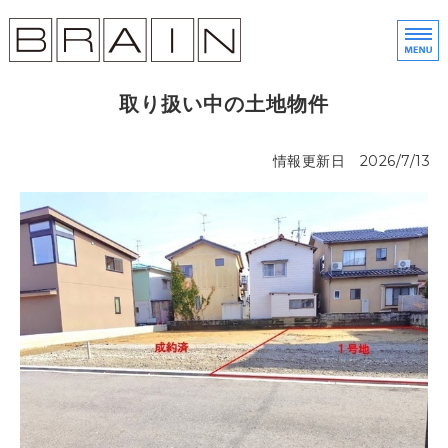
株
金
ホーム
取り扱い中の土地物件
土地売買
情報更新日 2026/7/13
分譲住宅
会社概要
展示会予約・お問い合わせ