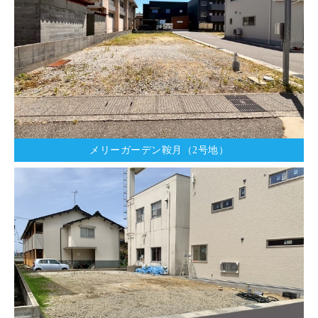
メリーガーデン鞍月（2号地）