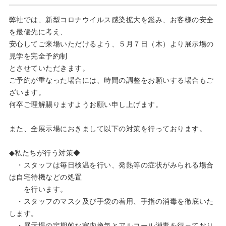
弊社では、新型コロナウイルス感染拡大を鑑み、お客様の安全
を最優先に考え、
安心してご来場いただけるよう、５月７日（木）より展示場の
見学を完全予約制
とさせていただきます。
ご予約が重なった場合には、時間の調整をお願いする場合もご
ざいます。
何卒ご理解賜りますようお願い申し上げます。
また、全展示場におきまして以下の対策を行っております。
◆私たちが行う対策◆
・スタッフは毎日検温を行い、発熱等の症状がみられる場合
は自宅待機などの処置
を行います。
・スタッフのマスク及び手袋の着用、手指の消毒を徹底いた
します。
・展示場の定期的な室内換気とアルコール消毒を行っており