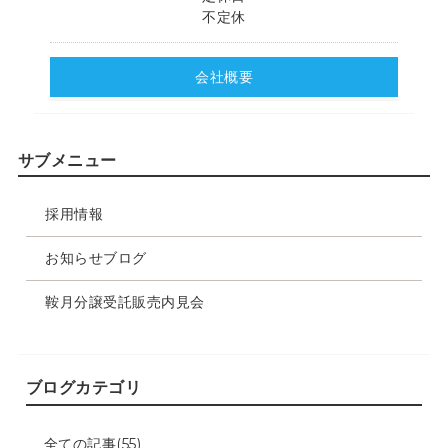
不定休
会社概要
サブメニュー
採用情報
お知らせブログ
鞍月分譲受託販売内見会
ブログカテゴリ
全ての記事(55)