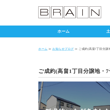
ホーム
ホーム
≫
お知らせブログ
≫ ご成約(高畠1丁目分譲地
ご成約(高畠1丁目分譲地・7