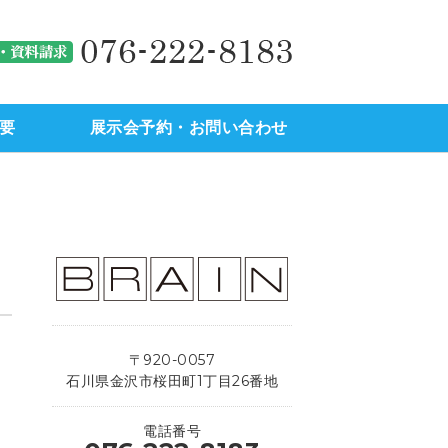
駅西地区）の不動産のことなら
金沢市（
要
展示会予約・お問い合わせ
〒920-0057
石川県金沢市桜田町1丁目26番地
電話番号