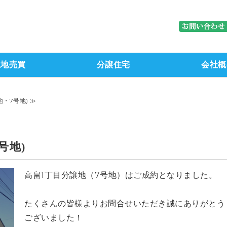
株式会社ブレーン｜石川県金沢市（
土地売買
分譲住宅
会社概
・7号地) ≫
号地)
高畠1丁目分譲地（7号地）はご成約となりました。
たくさんの皆様よりお問合せいただき誠にありがとう
ございました！