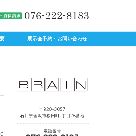
駅西地区）の不動産のことなら
金沢市（
要
展示会予約・お問い合わせ
〒920-0057
石川県金沢市桜田町1丁目26番地
電話番号
10