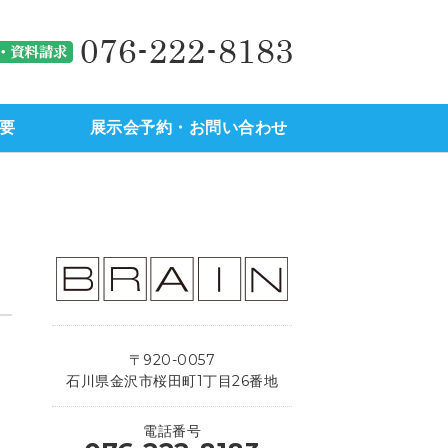
駅西地区）の不動産のことなら
金沢市（
要
展示会予約・お問い合わせ
〒920-0057
石川県金沢市桜田町1丁目26番地
電話番号