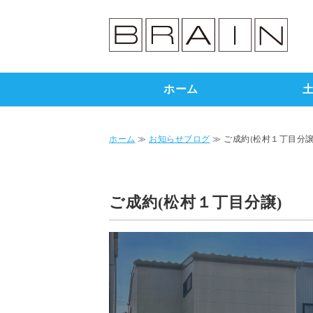
ホーム
ホーム
≫
お知らせブログ
≫ ご成約(松村１丁目分譲
ご成約(松村１丁目分譲)