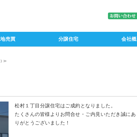
株式会社ブレーン｜石川県金沢市（
土地売買
分譲住宅
会社概
) ≫
松村１丁目分譲住宅はご成約となりました。
たくさんの皆様よりお問合せ・ご内見いただき誠にあ
りがとうございました！