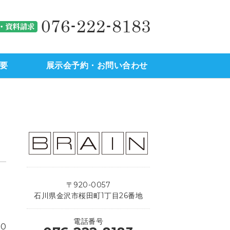
駅西地区）の不動産のことなら
金沢市（
要
展示会予約・お問い合わせ
〒920-0057
石川県金沢市桜田町1丁目26番地
電話番号
00