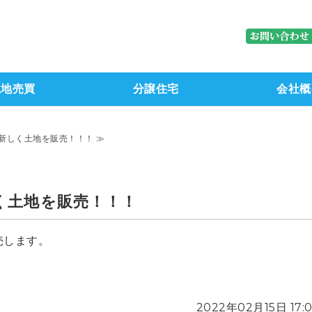
株式会社ブレーン｜石川県金沢市（
土地売買
分譲住宅
会社概
新しく土地を販売！！！ ≫
く土地を販売！！！
売します。
2022年02月15日 17: